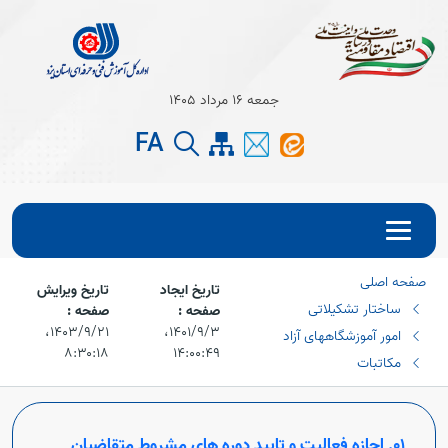
جمعه 16 مرداد 1405
FA
صفحه اصلی
تاریخ ایجاد
تاریخ ویرایش
ساختار تشکیلاتی
صفحه :
صفحه :
۱۴۰۱/۹/۳،‏
۱۴۰۳/۹/۲۱،‏
امور آموزشگاههای آزاد
۸:۳۰:۱۸
۱۴:۰۰:۴۹
مکاتبات
01. اجازه فعالیت و تایید دوره های مشروط متقاضیان