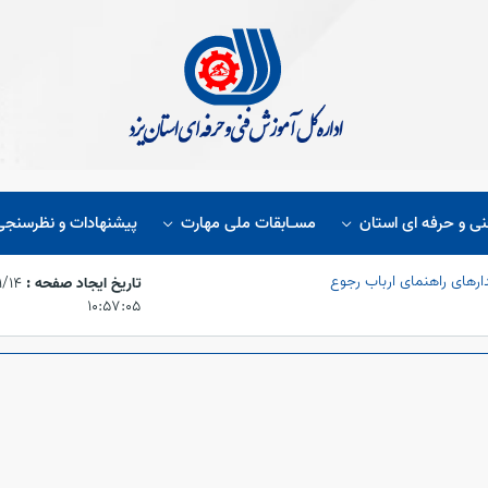
نی و حرفه ای استان
مسـابقات ملی مهارت
پیشنهادات و نظرسنجی
ارهای راهنمای ارباب رجوع
تاریخ ایجاد صفحه :
۱۰:۵۷:۰۵