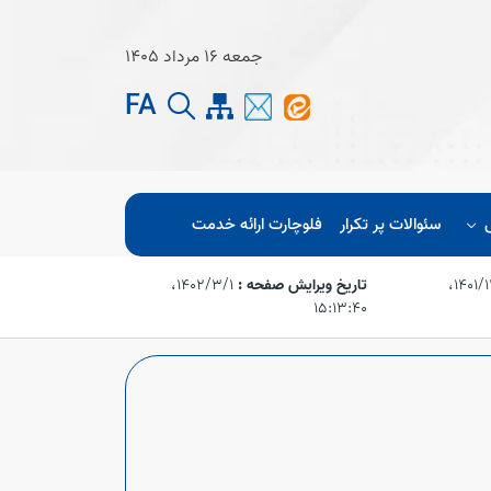
جمعه 16 مرداد 1405
FA
سئوالات پر تکرار
فلوچارت ارائه خدمت
۱۴۰۱/۱۱/۱۴،‏
تاریخ ویرایش صفحه :
۱۴۰۲/۳/۱،‏
۱۵:۱۳:۴۰