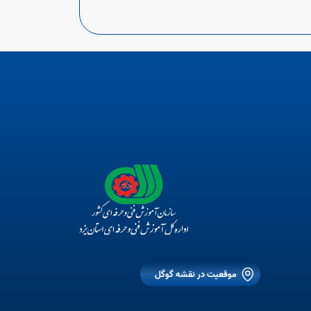
موقعیت در نقشه گوگل