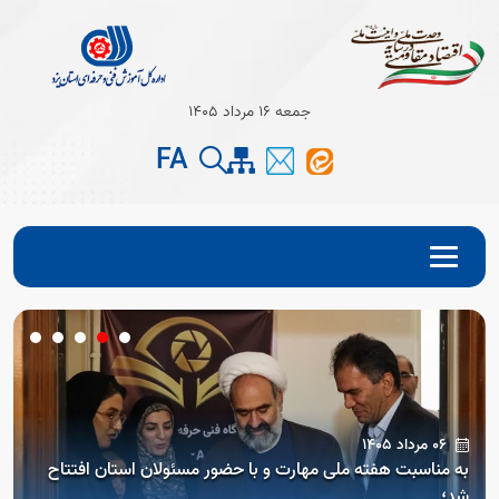
جمعه 16 مرداد 1405
FA
06 مرداد 1405
به مناسبت هفته ملی مهارت و با حضور مسئولان استان افتتاح
شد؛