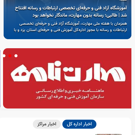
Open s
آموزشگاه آزاد فنی و حرفه‌ای تخصصی ارتباطات و رسانه افتتاح
شد | طالبی: رسانه بدون مهارت، ماندگار نخواهد بود
همزمان با هفته ملی مهارت، آموزشگاه آزاد فنی و حرفه‌ای تخصصی
ارتباطات و رسانه با مجوز اداره‌کل آموزش فنی و حرفه‌ای استان یزد و با
حضور احمد طالبی مدیرکل آموزش فنی و حرفه‌ای استان، حجت‌الاسلام
عباس دانشی مدیرکل فرهنگ و ارشاد اسلامی یزد، فاطمه دانش‌یزدی
مدیرکل امور بانوان و خانواده استانداری یزد، جمعی از خبرنگاران استان و
فعالان رسانه‌ای افتتاح شد.
Open s
Open s
اخبار اداره کل
اخبار مراکز