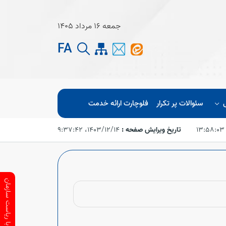
جمعه 16 مرداد 1405
FA
سئوالات پر تکرار
فلوچارت ارائه خدمت
تاریخ ویرایش صفحه :
۱۴۰۳/۱۲/۱۴،‏ ۹:۳۷:۴۲
ارتباط با ریاست سازمان