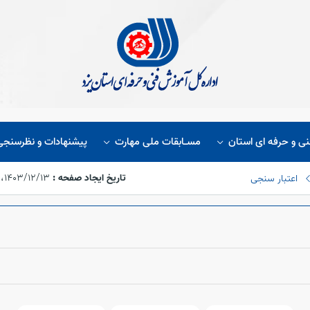
نی و حرفه ای استان
مسـابقات ملی مهارت
پیشنهادات و نظرسنجی
تاریخ ایجاد صفحه :
۱۴۰۳/۱۲/۱۳،‏ ۱۳:۵۸:۰۳
اعتبار سنجی