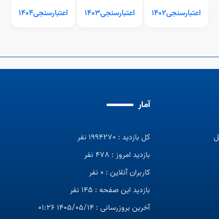
اعتبارسنجی1402
اعتبارسنجی1403
اعتبارسنجی1404
آمار
ل
کل بازدید : 1994270 نفر
بازدید امروز : 478 نفر
کاربران آنلاین : 0 نفر
بازدید این صفحه : 145 نفر
آخرین بروزرسانی : 1405/05/14 01:26