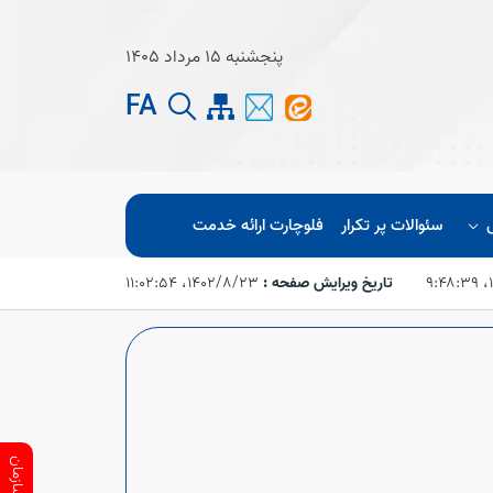
پنجشنبه 15 مرداد 1405
FA
سئوالات پر تکرار
فلوچارت ارائه خدمت
۹
تاریخ ویرایش صفحه :
۱۴۰۲/۸/۲۳،‏ ۱۱:۰۲:۵۴