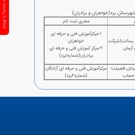
ارتباط با ریاست سازمان
رستان یزد(خواهران و برادران)
مجری ثبت نام
1-مرکزآموزش فنی و حرفه ای
بلوار رسالت(شرکت
خواهران
آرمان
2-مرکز آموزش فنی و حرفه ای
برادران(شماره1یزد)
ابان فضیلت-
مرکزآموزش فنی و حرفه ای آزادگان
حجاب
(شماره2یزد)