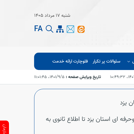
شنبه 17 مرداد 1405
FA
سئوالات پر تکرار
فلوچارت ارائه خدمت
۱۰:۴۹:۳
تاریخ ویرایش صفحه :
۱۴۰۱/۹/۵،‏ ۱۱:۰۱:۴۵
ن یزد
رفه ای استان یزد تا اطلاع ثانوی به