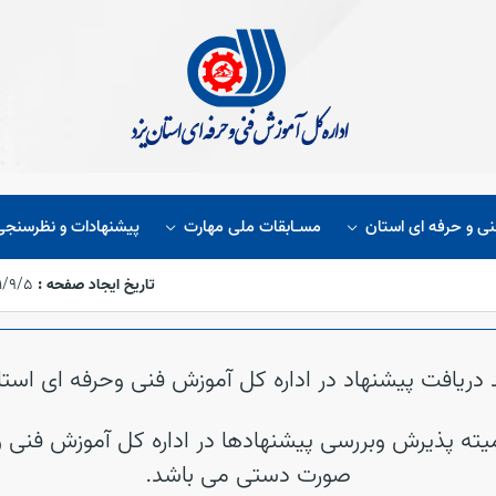
نی و حرفه ای استان
مسـابقات ملی مهارت
پیشنهادات و نظرسنجی
تاریخ ایجاد صفحه :
۱۴۰۱/۹/۵،‏ ۲
د دریافت پیشنهاد در اداره کل آموزش فنی وحرفه ای استا
یته پذیرش وبررسی پیشنهادها در اداره کل آموزش فنی وح
صورت دستی می باشد.