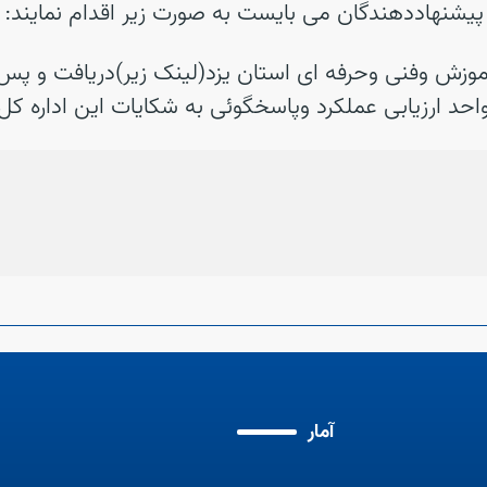
پیشنهاددهندگان می بایست به صورت زیر اقدام نمایند:
آموزش وفنی وحرفه ای استان یزد(لینک زیر)دریافت و پس 
حد ارزیابی عملکرد وپاسخگوئی به شکایات این اداره کل ا
آمار