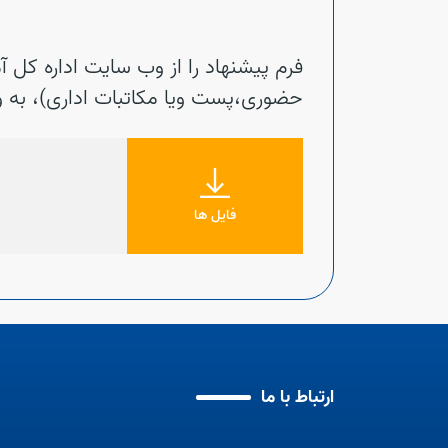
فرم پیشنهاد را از وب سایت اداره کل 
حضوری،پست ویا مکاتبات اداری)، به وا
فایل ها
ارتباط با ما