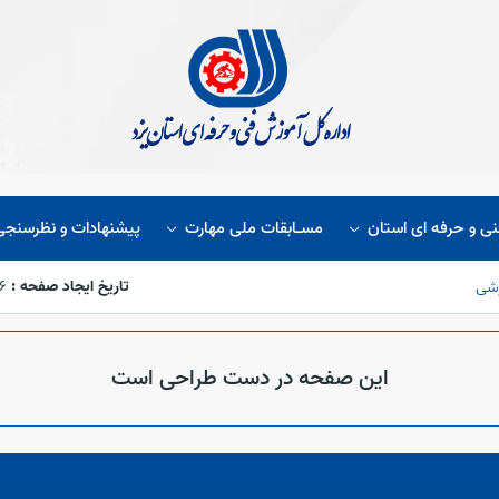
نی و حرفه ای استان
مسـابقات ملی مهارت
پیشنهادات و نظرسنجی
تاریخ ایجاد صفحه :
/۲۶
زشی
این صفحه در دست طراحی است