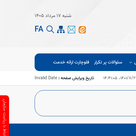
شنبه 17 مرداد 1405
FA
سئوالات پر تکرار
فلوچارت ارائه خدمت
۱۴۰۱/۸،‏ ۱۴:۴۱:۰۵
تاریخ ویرایش صفحه :
Invalid Date
ارتباط با ریاست سازمان